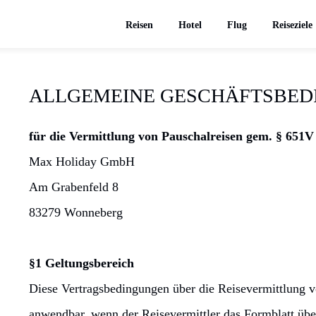
Reisen
Hotel
Flug
Reiseziele
ALLGEMEINE GESCHÄFTSBE
für die Vermittlung von Pauschalreisen gem. § 651
Max Holiday GmbH
Am Grabenfeld 8
83279 Wonneberg
§1 Geltungsbereich
Diese Vertragsbedingungen über die Reisevermittlung v
anwendbar, wenn der Reisevermittler das Formblatt über