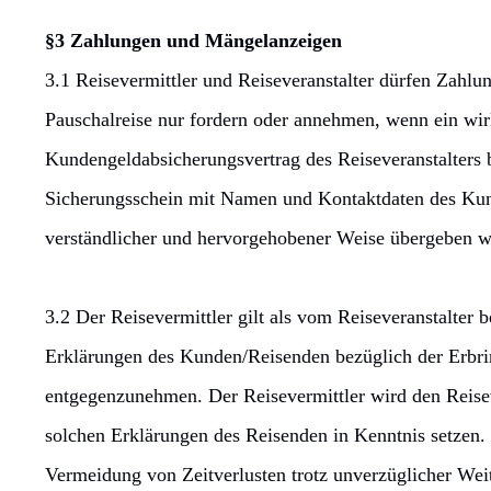
§3 Zahlungen und Mängelanzeigen
3.1 Reisevermittler und Reiseveranstalter dürfen Zahlu
Pauschalreise nur fordern oder annehmen, wenn ein wi
Kundengeldabsicherungsvertrag des Reiseveranstalters
Sicherungsschein mit Namen und Kontaktdaten des Kund
verständlicher und hervorgehobener Weise übergeben w
3.2 Der Reisevermittler gilt als vom Reiseveranstalter
Erklärungen des Kunden/Reisenden bezüglich der Erbri
entgegenzunehmen. Der Reisevermittler wird den Reisev
solchen Erklärungen des Reisenden in Kenntnis setzen. 
Vermeidung von Zeitverlusten trotz unverzüglicher Weit