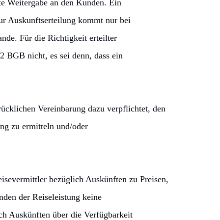
kte Weitergabe an den Kunden. Ein
zur Auskunftserteilung kommt nur bei
de. Für die Richtigkeit erteilter
2 BGB nicht, es sei denn, dass ein
drücklichen Vereinbarung dazu verpflichtet, den
ung zu ermitteln und/oder
severmittler bezüglich Auskünften zu Preisen,
den der Reiseleistung keine
ch Auskünften über die Verfügbarkeit