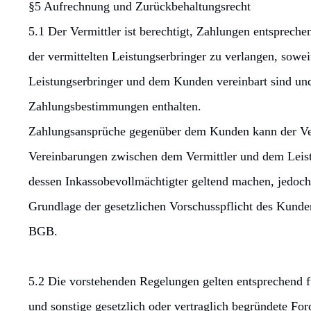
§5 Aufrechnung und Zurückbehaltungsrecht
5.1 Der Vermittler ist berechtigt, Zahlungen entsprec
der vermittelten Leistungserbringer zu verlangen, sow
Leistungserbringer und dem Kunden vereinbart sind un
Zahlungsbestimmungen enthalten.
Zahlungsansprüche gegenüber dem Kunden kann der Verm
Vereinbarungen zwischen dem Vermittler und dem Leistu
dessen Inkassobevollmächtigter geltend machen, jedoc
Grundlage der gesetzlichen Vorschusspflicht des Kund
BGB.
5.2 Die vorstehenden Regelungen gelten entsprechend f
und sonstige gesetzlich oder vertraglich begründete For