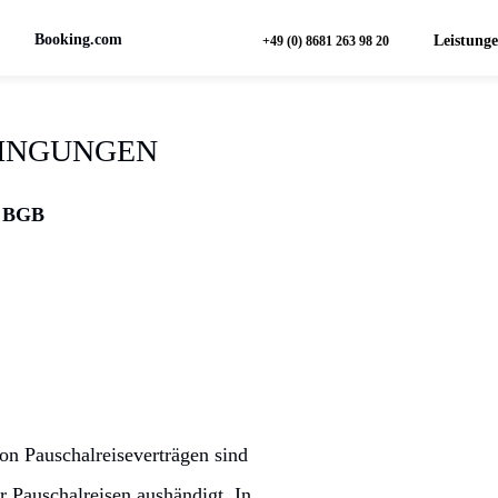
Booking.com
Leistung
+49 (0) 8681 263 98 20
DINGUNGEN
V BGB
on Pauschalreiseverträgen sind
 Pauschalreisen aushändigt. In