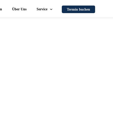
en
Über Uns
Service
Termin buchen