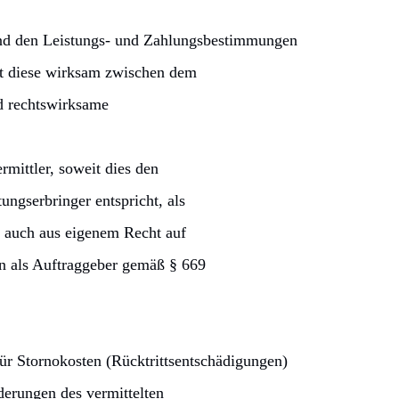
hend den Leistungs- und Zahlungsbestimmungen
eit diese wirksam zwischen dem
d rechtswirksame
ittler, soweit dies den
ngserbringer entspricht, als
h auch aus eigenem Recht auf
en als Auftraggeber gemäß § 669
ür Stornokosten (Rücktrittsentschädigungen)
derungen des vermittelten