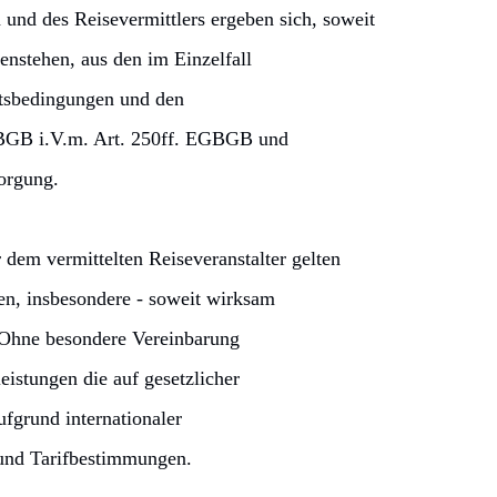
 und des Reisevermittlers ergeben sich, soweit
nstehen, aus den im Einzelfall
ftsbedingungen und den
f BGB i.V.m. Art. 250ff. EGBGB und
sorgung.
dem vermittelten Reiseveranstalter gelten
en, insbesondere - soweit wirksam
. Ohne besondere Vereinbarung
istungen die auf gesetzlicher
fgrund internationaler
und Tarifbestimmungen.