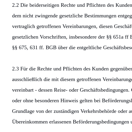
2.2 Die beiderseitigen Rechte und Pflichten des Kunden
dem nicht zwingende gesetzliche Bestimmungen entgege
vertraglich getroffenen Vereinbarungen, diesen Geschä
gesetzlichen Vorschriften, insbesondere der §§ 651a f
§§ 675, 631 ff. BGB über die entgeltliche Geschäftsbe
2.3 Für die Rechte und Pflichten des Kunden gegenüber 
ausschließlich die mit diesem getroffenen Vereinbarung
vereinbart - dessen Reise- oder Geschäftsbedingungen
oder ohne besonderen Hinweis gelten bei Beförderungsle
Grundlage von der zuständigen Verkehrsbehörde oder au
Übereinkommen erlassenen Beförderungsbedingungen 