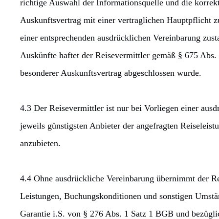
richtige Auswahl der Informationsquelle und die korre
Auskunftsvertrag mit einer vertraglichen Hauptpflicht 
einer entsprechenden ausdrücklichen Vereinbarung zustan
Auskünfte haftet der Reisevermittler gemäß § 675 Abs. 
besonderer Auskunftsvertrag abgeschlossen wurde.
4.3 Der Reisevermittler ist nur bei Vorliegen einer aus
jeweils günstigsten Anbieter der angefragten Reiseleist
anzubieten.
4.4 Ohne ausdrückliche Vereinbarung übernimmt der Rei
Leistungen, Buchungskonditionen und sonstigen Umstän
Garantie i.S. von § 276 Abs. 1 Satz 1 BGB und bezügli