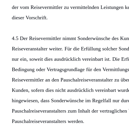
der vom Reisevermittler zu vermittelnden Leistungen k
dieser Vorschrift.
4.5 Der Reisevermittler nimmt Sonderwünsche des Kund
Reiseveranstalter weiter. Für die Erfüllung solcher Son
nur ein, soweit dies ausdrücklich vereinbart ist. Die Er
Bedingung oder Vertragsgrundlage für den Vermittlungs
Reisevermittler an den Pauschalreiseveranstalter zu üb
Kunden, sofern dies nicht ausdrücklich vereinbart wur
hingewiesen, dass Sonderwünsche im Regelfall nur durc
Pauschalreiseveranstalters zum Inhalt der vertraglichen
Pauschalreiseveranstalters werden.