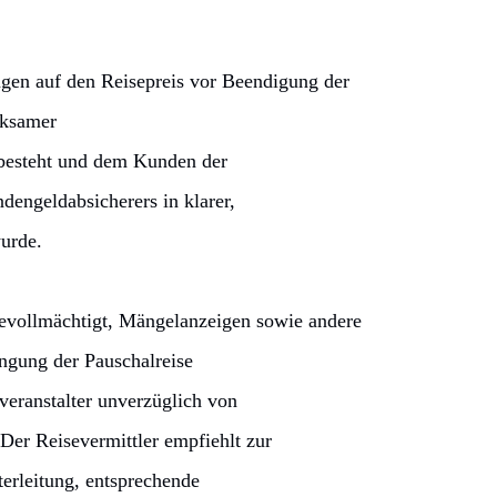
ngen auf den Reisepreis vor Beendigung der
rksamer
 besteht und dem Kunden der
engeldabsicherers in klarer,
urde.
 bevollmächtigt, Mängelanzeigen sowie andere
ngung der Pauschalreise
eranstalter unverzüglich von
Der Reisevermittler empfiehlt zur
erleitung, entsprechende