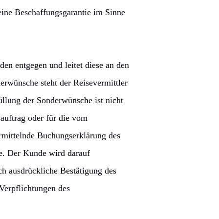
eine Beschaffungsgarantie im Sinne
en entgegen und leitet diese an den
derwünsche steht der Reisevermittler
füllung der Sonderwünsche ist nicht
auftrag oder für die vom
ermittelnde Buchungserklärung des
de. Der Kunde wird darauf
h ausdrückliche Bestätigung des
 Verpflichtungen des