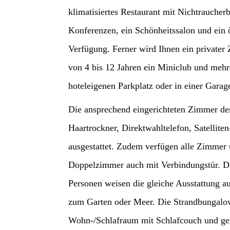
klimatisiertes Restaurant mit Nichtraucher
Konferenzen, ein Schönheitssalon und ein ö
Verfügung. Ferner wird Ihnen ein private
von 4 bis 12 Jahren ein Miniclub und meh
hoteleigenen Parkplatz oder in einer Garag
Die ansprechend eingerichteten Zimmer d
Haartrockner, Direktwahltelefon, Satellit
ausgestattet. Zudem verfügen alle Zimmer 
Doppelzimmer auch mit Verbindungstür. Di
Personen weisen die gleiche Ausstattung au
zum Garten oder Meer. Die Strandbungalow
Wohn-/Schlafraum mit Schlafcouch und gem