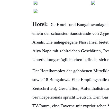
Hotel:
Die Hotel- und Bungalowanlage bef
einem der schönsten Sandstrände von Zype
Areals. Die nahegelegene Nissi Insel biete
Aiya Napa mit zahlreichen Geschäften, Res
Unterhaltungsmöglichkeiten befindet sich 
Der Hotelkomplex der gehobenen Mittelkla
sowie 18 Bungalows. Eine Empfangshalle e
Zeitschriften), Geschäften, Aufenthaltsträ
Servicepersonals spricht Deutsch. Den Gäst
TV-Raum, eine Taverne mit zypriotischen S