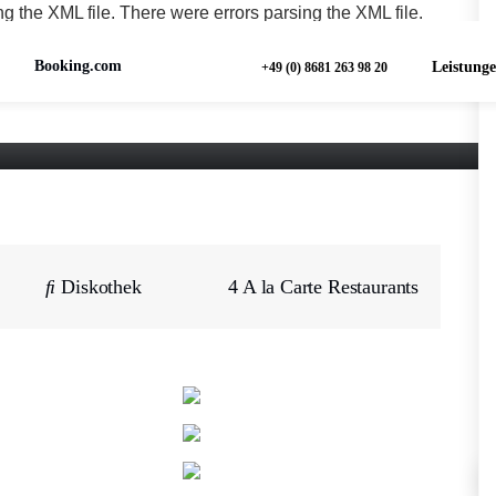
g the XML file. There were errors parsing the XML file.
Booking.com
Leistung
+49 (0) 8681 263 98 20
Diskothek
4 A la Carte Restaurants