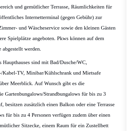
bereich und gemütlicher Terrasse, Räumlichkeiten für
ffentliches Internetterminal (gegen Gebühr) zur
r Zimmer- und Wäscheservice sowie den kleinen Gästen
rere Spielplätze angeboten. Pkws können auf dem
e abgestellt werden.
es Haupthauses sind mit Bad/Dusche/WC,
en-/Kabel-TV, Minibar/Kühlschrank und Mietsafe
über Meerblick. Auf Wunsch gibt es die
e Gartenbungalows/Strandbungalows für bis zu 3
f, besitzen zusätzlich einen Balkon oder eine Terrasse
s für bis zu 4 Personen verfügen zudem über einen
ütlicher Sitzecke, einem Raum für ein Zustellbett