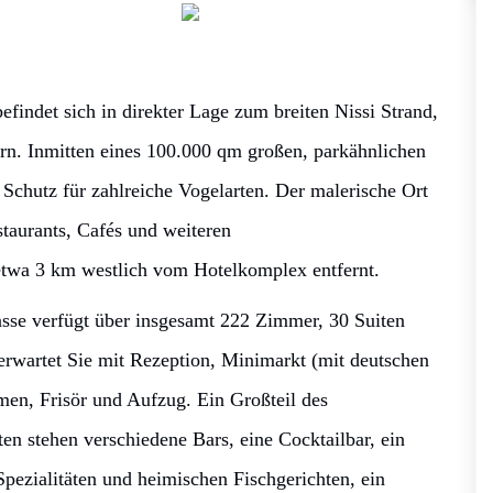
indet sich in direkter Lage zum breiten Nissi Strand,
rn. Inmitten eines 100.000 qm großen, parkähnlichen
t Schutz für zahlreiche Vogelarten. Der malerische Ort
taurants, Cafés und weiteren
etwa 3 km westlich vom Hotelkomplex entfernt.
sse verfügt über insgesamt 222 Zimmer, 30 Suiten
rwartet Sie mit Rezeption, Minimarkt (mit deutschen
umen, Frisör und Aufzug. Ein Großteil des
en stehen verschiedene Bars, eine Cocktailbar, ein
pezialitäten und heimischen Fischgerichten, ein