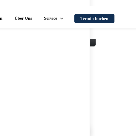
en
Über Uns
Service
Termin buchen