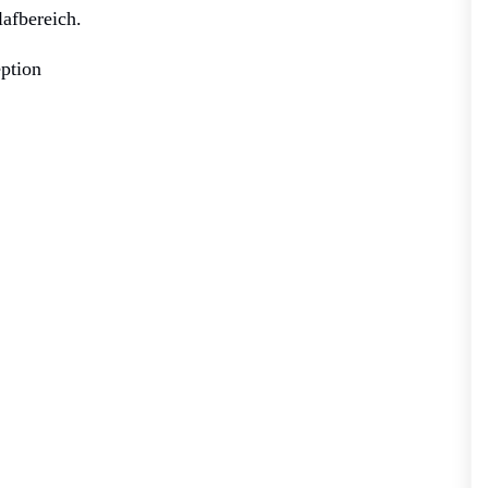
afbereich.
ption