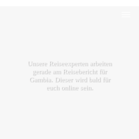
Unsere Reiseexperten arbeiten
gerade am Reisebericht für
Gambia. Dieser wird bald für
euch online sein.