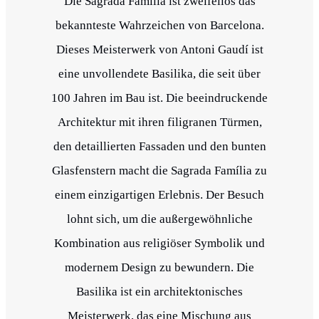
Die Sagrada Família ist zweifellos das
bekannteste Wahrzeichen von Barcelona.
Dieses Meisterwerk von Antoni Gaudí ist
eine unvollendete Basilika, die seit über
100 Jahren im Bau ist. Die beeindruckende
Architektur mit ihren filigranen Türmen,
den detaillierten Fassaden und den bunten
Glasfenstern macht die Sagrada Família zu
einem einzigartigen Erlebnis. Der Besuch
lohnt sich, um die außergewöhnliche
Kombination aus religiöser Symbolik und
modernem Design zu bewundern. Die
Basilika ist ein architektonisches
Meisterwerk, das eine Mischung aus