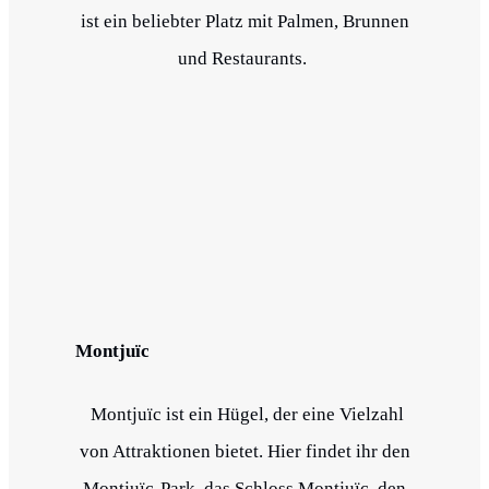
ist ein beliebter Platz mit Palmen, Brunnen
und Restaurants.
Montjuïc
Montjuïc ist ein Hügel, der eine Vielzahl
von Attraktionen bietet. Hier findet ihr den
Montjuïc-Park, das Schloss Montjuïc, den