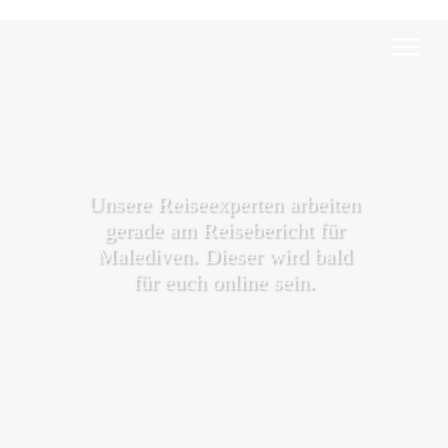
Unsere Reiseexperten arbeiten
gerade am Reisebericht für
Malediven. Dieser wird bald
für euch online sein.