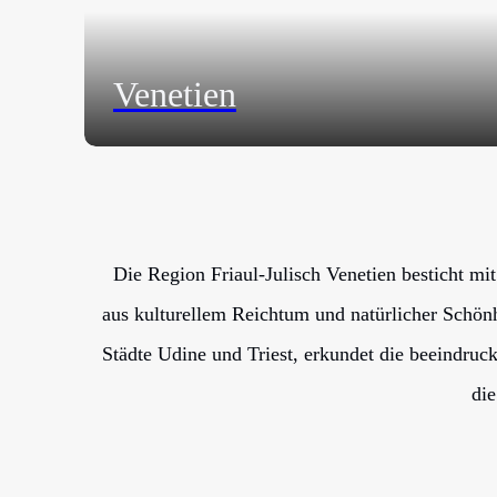
Venetien
Die Region Friaul-Julisch Venetien besticht mi
aus kulturellem Reichtum und natürlicher Schönh
Städte Udine und Triest, erkundet die beeindru
die