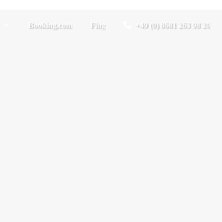
Booking.com
Flug
+49 (0) 8681 263 98 20