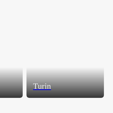
Turin