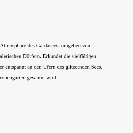
te Atmosphäre des Gardasees, umgeben von
lerischen Dörfern. Erkundet die vielfältigen
r entspannt an den Ufern des glitzernden Sees,
tronengärten gesäumt wird.