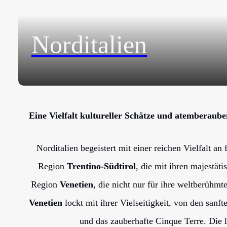
Norditalien
Eine Vielfalt kultureller Schätze und atemberaub
Norditalien begeistert mit einer reichen Vielfalt 
Region
Trentino-Südtirol
, die mit ihren majestät
Region
Venetien
, die nicht nur für ihre weltberühmt
Venetien
lockt mit ihrer Vielseitigkeit, von den san
und das zauberhafte Cinque Terre. Die 