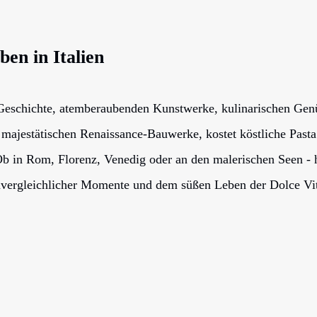
en in Italien
Geschichte, atemberaubenden Kunstwerke, kulinarischen Genü
majestätischen Renaissance-Bauwerke, kostet köstliche Pasta
b in Rom, Florenz, Venedig oder an den malerischen Seen - h
vergleichlicher Momente und dem süßen Leben der Dolce Vi