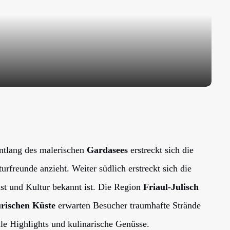
Entlang des malerischen
Gardasees
erstreckt sich die
freunde anzieht. Weiter südlich erstreckt sich die
nst und Kultur bekannt ist. Die Region
Friaul-Julisch
urischen Küste
erwarten Besucher traumhafte Strände
lle Highlights und kulinarische Genüsse.