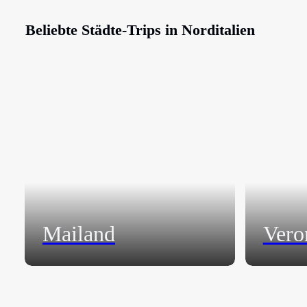
Beliebte Städte-Trips in Norditalien
Mailand
Vero