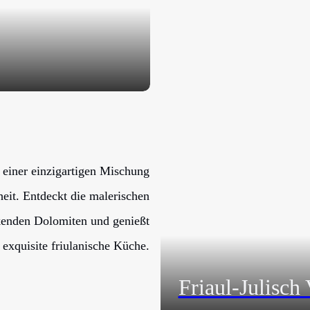
t einer einzigartigen Mischung
eit. Entdeckt die malerischen
ckenden Dolomiten und genießt
 exquisite friulanische Küche.
Friaul-Julisch