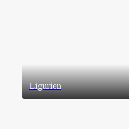
Ligurien