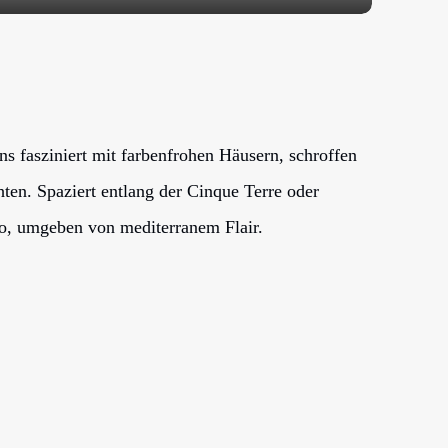
s fasziniert mit farbenfrohen Häusern, schroffen
ten. Spaziert entlang der Cinque Terre oder
no, umgeben von mediterranem Flair.