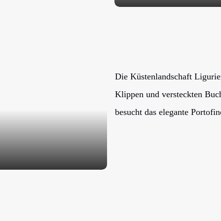
Die Küstenlandschaft Ligurien
Klippen und versteckten Buch
besucht das elegante Portofi