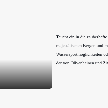
Taucht ein in die zauberhaf
majestätischen Bergen und ma
Wassersportmöglichkeiten ode
der von Olivenhainen und Zi