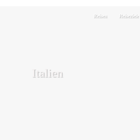
Reisen
Reiseziele
Italien