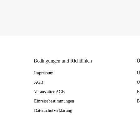
Bedingungen und Richtlinien
Ü
Impressum
Ü
AGB
U
Veranstalter AGB
K
Einreisebestimmungen
B
Datenschutzerklärung