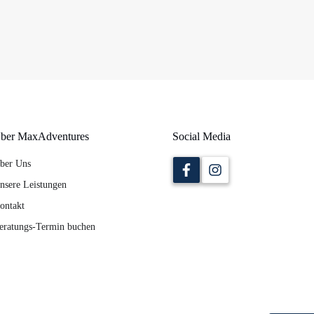
ber MaxAdventures
Social Media
ber Uns
nsere Leistungen
ontakt
eratungs-Termin buchen