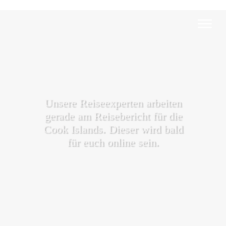
Unsere Reiseexperten arbeiten
gerade am Reisebericht für die
Cook Islands. Dieser wird bald
für euch online sein.