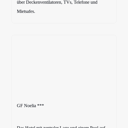
über Deckenventilatoren, TVs, Telefone und
Mietsafes.
GF Noelia ***
Das Hotel mit zentraler Lage und einem Pool auf