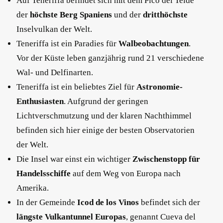
Auf Teneriffa befindet sich mit dem Pico del Teide
der
höchste Berg Spaniens
und der
dritthöchste
Inselvulkan der Welt.
Teneriffa ist ein Paradies für
Walbeobachtungen
.
Vor der Küste leben ganzjährig rund 21 verschiedene
Wal- und Delfinarten.
Teneriffa ist ein beliebtes Ziel für
Astronomie-
Enthusiasten
. Aufgrund der geringen
Lichtverschmutzung und der klaren Nachthimmel
befinden sich hier einige der besten Observatorien
der Welt.
Die Insel war einst ein wichtiger
Zwischenstopp für
Handelsschiffe
auf dem Weg von Europa nach
Amerika.
In der Gemeinde
Icod de los Vinos
befindet sich der
längste Vulkantunnel Europas
, genannt Cueva del