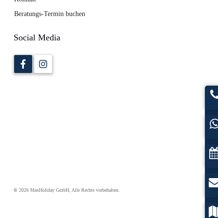
Beratungs-Termin buchen
Social Media
©
2026
MaxHoliday GmbH
, Alle Rechte vorbehalten.